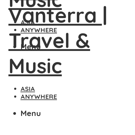
ASIA
ANYWHERE
Menu
ASIA
ANYWHERE
Menu