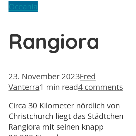
Oceania
Rangiora
23. November 2023
Fred
Vanterra
1 min read
4 comments
Circa 30 Kilometer nördlich von
Christchurch liegt das Städtchen
Rangiora mit seinen knapp