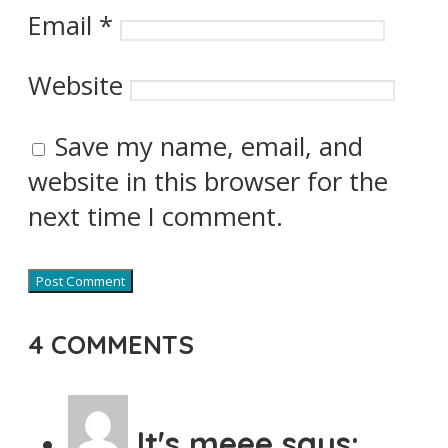
Email
*
Website
Save my name, email, and
website in this browser for the
next time I comment.
4 COMMENTS
It's meee
says: